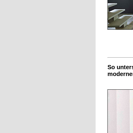
So unter
moderner