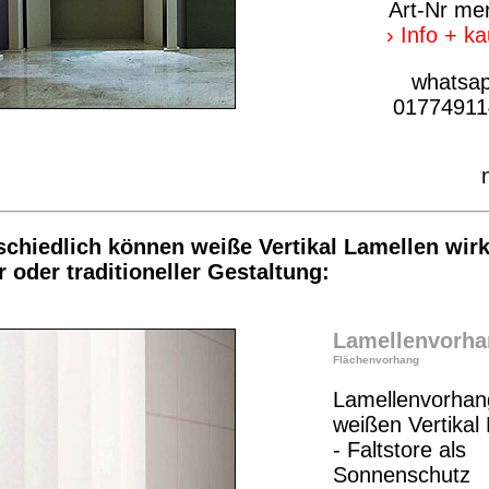
Art-Nr me
› Info + k
whatsa
01774911
schiedlich können weiße Vertikal Lamellen wirk
 oder traditioneller Gestaltung:
Lamellenvorha
Flächenvorhang
Lamellenvorhan
weißen Vertikal
- Faltstore als
Sonnenschutz